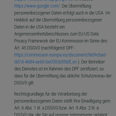
https://www.google.com/
. Die Übermittlung
personenbezogener Daten erfolgt auch in die USA. Im
Hinblick auf die Übermittlung personenbezogener
Daten in die USA besteht ein
Angemessenheitsbeschlusses zum EU-US Data
Privacy Framework der EU Kommission im Sinne des
Art. 45 DSGVO (nachfolgend: DPF -
https://commission.europa.eu/document/fa09cbad-
dd7d-4684-ae60-be03fcb0fddf_en
). Der Betreiber
des Dienstes ist im Rahmen des DPF zertifiziert, so
dass für die Übermittlung das übliche Schutzniveau der
DSGVO gilt.
Rechtsgrundlage für die Verarbeitung der
personenbezogenen Daten stellt Ihre Einwilligung gem.
Art. 6 Abs. 1 lit. a DSGVO bzw. Art. 9 Abs. 2 lit. a
DSGVO dar, die Sie auf unserer Internetseite getätigt