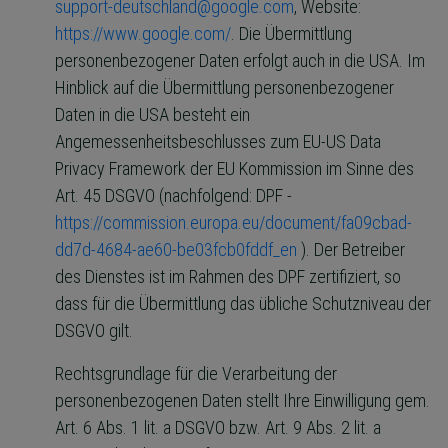
support-deutschland@google.com
, Website:
https://www.google.com/
. Die Übermittlung
personenbezogener Daten erfolgt auch in die USA. Im
Hinblick auf die Übermittlung personenbezogener
Daten in die USA besteht ein
Angemessenheitsbeschlusses zum EU-US Data
Privacy Framework der EU Kommission im Sinne des
Art. 45 DSGVO (nachfolgend: DPF -
https://commission.europa.eu/document/fa09cbad-
dd7d-4684-ae60-be03fcb0fddf_en
). Der Betreiber
des Dienstes ist im Rahmen des DPF zertifiziert, so
dass für die Übermittlung das übliche Schutzniveau der
DSGVO gilt.
Rechtsgrundlage für die Verarbeitung der
personenbezogenen Daten stellt Ihre Einwilligung gem.
Art. 6 Abs. 1 lit. a DSGVO bzw. Art. 9 Abs. 2 lit. a